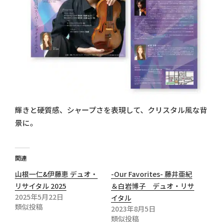
輝きと硬質感、シャープさを表現して、クリスタル風な背
景に。
関連
山根一仁&伊藤恵 デュオ・
-Our Favorites- 藤井亜紀
リサイタル 2025
＆白岩博子 デュオ・リサ
2025年5月22日
イタル
類似投稿
2023年8月5日
類似投稿